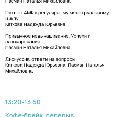
Пасман Наталья Михайловна
Путь от АМК к регулярному менструальному
циклу
Каткова Надежда Юрьевна
Привычное невынашивание. Успехи и
разочарования
Пасман Наталья Михайловна
Дискуссия, ответы на вопросы
Каткова Надежда Юрьевна, Пасман Наталья
Михайловна
13:20–13:50
Кофе-брейк, перерыв