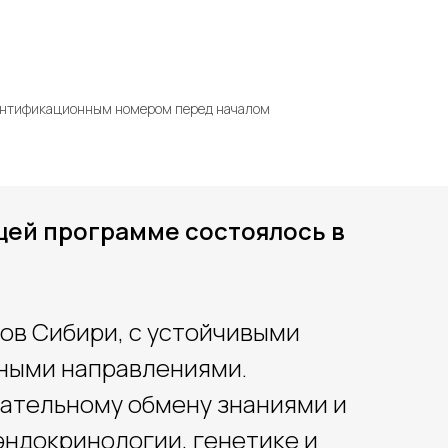
дентификационным номером перед началом
бщей программе состоялось в
ов Сибири, с устойчивыми
ными направлениями.
ательному обмену знаниями и
эндокринологии, генетике и