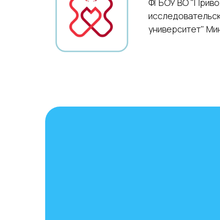
ФГБОУ ВО "Приво
исследовательск
университет" Ми