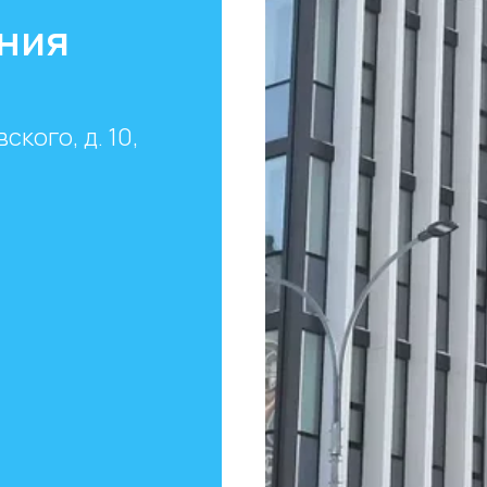
ния
ского, д. 10,