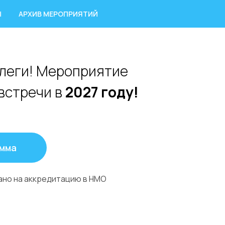
Ы
АРХИВ МЕРОПРИЯТИЙ
леги! Мероприятие
встречи в
2027 году!
амма
но на аккредитацию в НМО