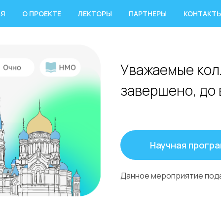
АЯ
О ПРОЕКТЕ
ЛЕКТОРЫ
ПАРТНЕРЫ
КОНТАКТ
Уважаемые кол
завершено, до 
Научная прогр
Данное мероприятие пода