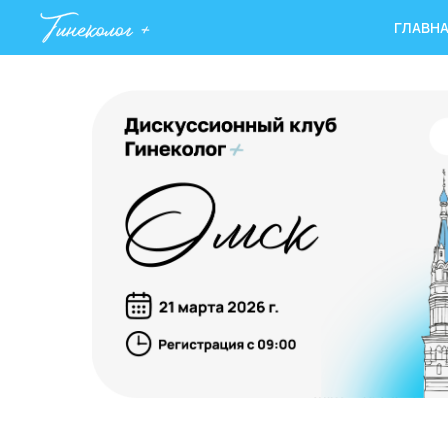
ГЛАВН