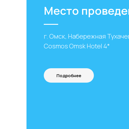
Место проведе
г. Омск, Набережная Тухачев
Cosmos Omsk Hotel 4*
Подробнее