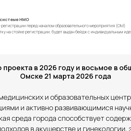
 системе НМO
е регистрации перед началом образовательного мероприятия (ОМ)
тку на стойке регистрации, будет выдан бейдж с индивидуальным и
проекта в 2026 году и восьмое в о
Омске 21 марта 2026 года
 медицинских и образовательных центр
циями и активно развивающимися науч
ая среда города способствует содерж
дходов в акушерстве и гинекологии, 