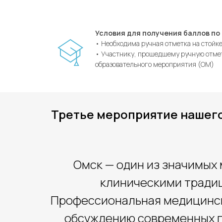
Условия для получения баллов по
• Необходима ручная отметка на стойк
• Участнику, прошедшему ручную отме
образовательного мероприятия (ОМ)
Третье мероприятие нашего 
Омск — один из значимых
клиническими тради
Профессиональная медицинск
обсуждению современных по